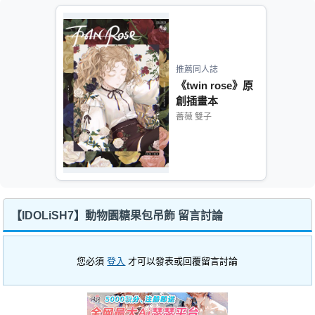
推薦同人誌
《twin rose》原
創插畫本
薔薇 雙子
【IDOLiSH7】動物園糖果包吊飾 留言討論
您必須
登入
才可以發表或回覆留言討論