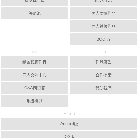
檢舉與回報
同人誌作品
許願池
同人周邊作品
同人數位作品
BOOKY
Help
Ad
繪圖藝廊作品
刊登廣告
同人交流中心
合作提案
Q&A問與答
贊助我們
系統檢測
Mobile
Android版
iOS版