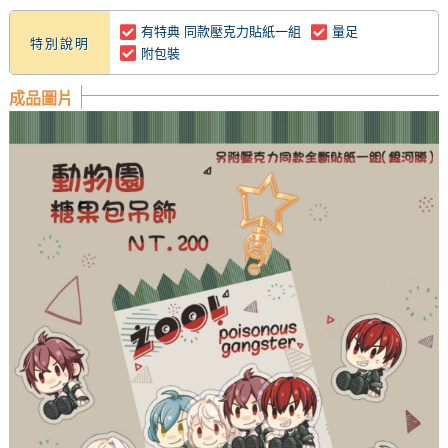
有特典 同款壓克力貼紙一組
量足
特別說明
附包裝
成品圖片