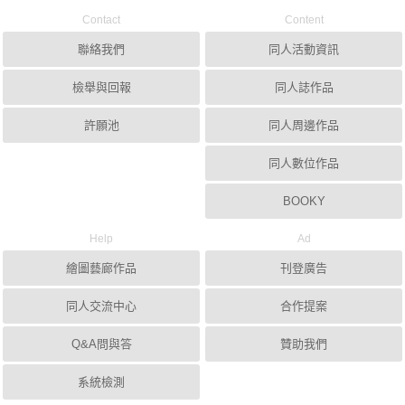
Contact
Content
聯絡我們
同人活動資訊
檢舉與回報
同人誌作品
許願池
同人周邊作品
同人數位作品
BOOKY
Help
Ad
繪圖藝廊作品
刊登廣告
同人交流中心
合作提案
Q&A問與答
贊助我們
系統檢測