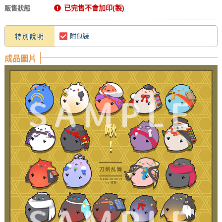
已完售不會加印(製)
販售狀態
附包裝
特別說明
成品圖片