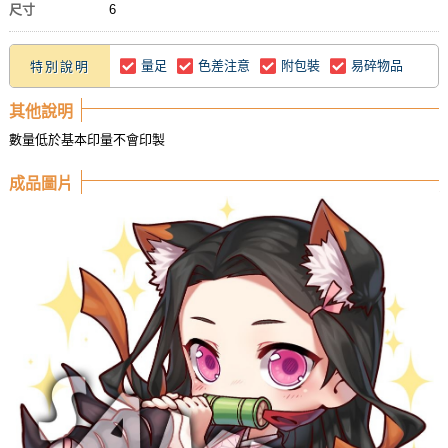
尺寸
6
量足
色差注意
附包裝
易碎物品
特別說明
其他說明
數量低於基本印量不會印製
成品圖片