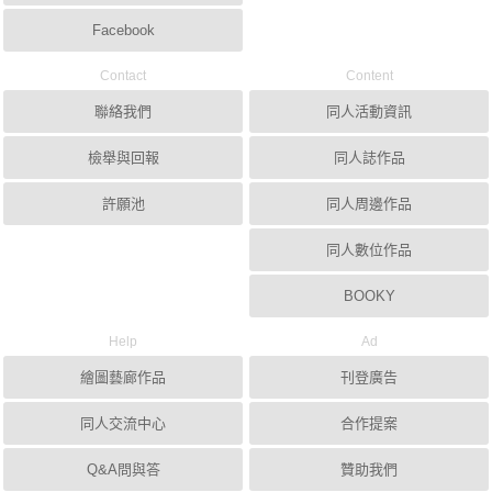
Facebook
Contact
Content
聯絡我們
同人活動資訊
檢舉與回報
同人誌作品
許願池
同人周邊作品
同人數位作品
BOOKY
Help
Ad
繪圖藝廊作品
刊登廣告
同人交流中心
合作提案
Q&A問與答
贊助我們