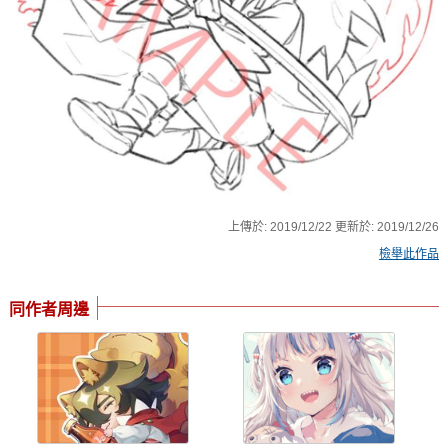
上傳於:
2019/12/22
更新於:
2019/12/26
檢舉此作品
同作者周邊