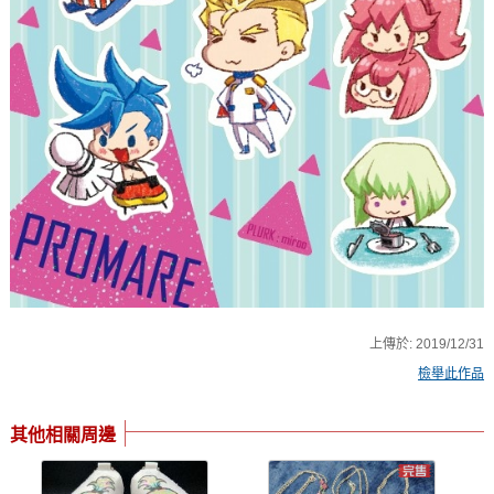
上傳於:
2019/12/31
檢舉此作品
其他相關周邊