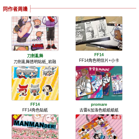
同作者周邊
FF14
刀劍亂舞
FF14角色明信片+小卡
刀劍亂舞透明貼紙_岩融
FF14
promare
FF14角色貼紙
古雷&加洛色紙紙紙紙