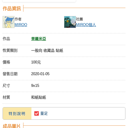
作品資訊
作者
社團
MIROO
MIROO個人
作品
普羅米亞
性質類別
一般向 收藏品 貼紙
價格
100元
發售日期
2020-01-05
尺寸
9x15
材質
和紙貼紙
量足
特別說明
成品圖片