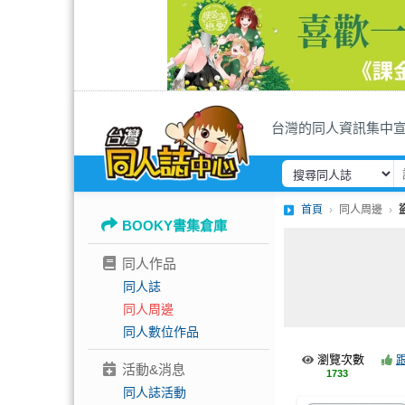
台灣的同人資訊集中
首頁
同人周邊
BOOKY書集倉庫
同人作品
同人誌
同人周邊
同人數位作品
瀏覽次數
活動&消息
1733
同人誌活動