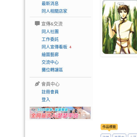
最新消息
同人相關店家
宣傳&交流
同人社團
工作委託
同人宣傳看板
4
繪圖藝廊
交流中心
攤位轉讓區
會員中心
註冊會員
登入
作品標籤