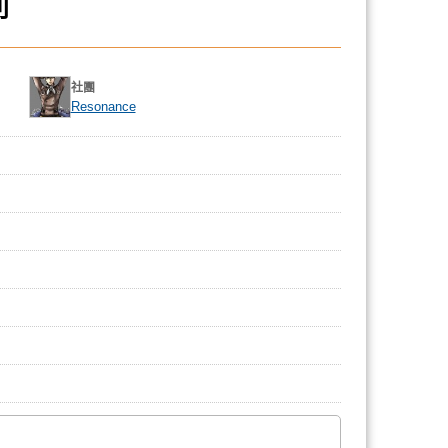
列
社團
Resonance