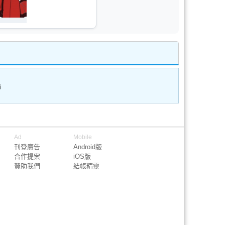
論
Ad
Mobile
刊登廣告
Android版
合作提案
iOS版
贊助我們
結帳精靈