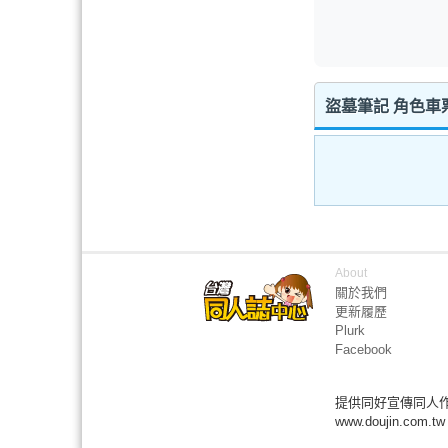
盜墓筆記 角色車
About
關於我們
更新履歷
Plurk
Facebook
提供同好宣傳同人
www.doujin.com.tw