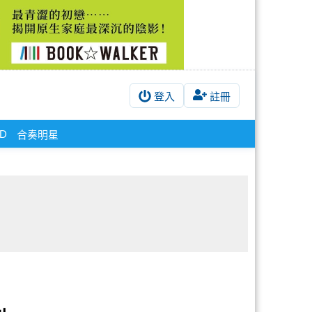
登入
註冊
ND
合奏明星