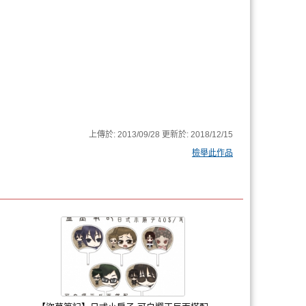
上傳於:
2013/09/28
更新於:
2018/12/15
檢舉此作品