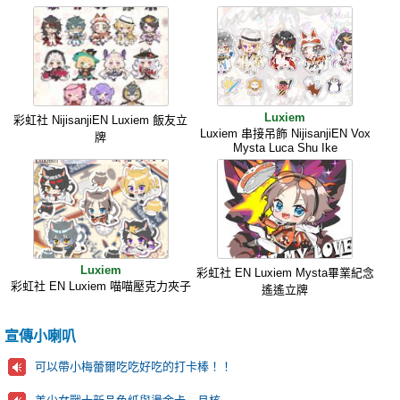
Luxiem
彩虹社 NijisanjiEN Luxiem 飯友立
Luxiem 串接吊飾 NijisanjiEN Vox
牌
Mysta Luca Shu Ike
Luxiem
彩虹社 EN Luxiem Mysta畢業紀念
彩虹社 EN Luxiem 喵喵壓克力夾子
遙遙立牌
宣傳小喇叭
可以帶小梅蕾爾吃吃好吃的打卡棒！！