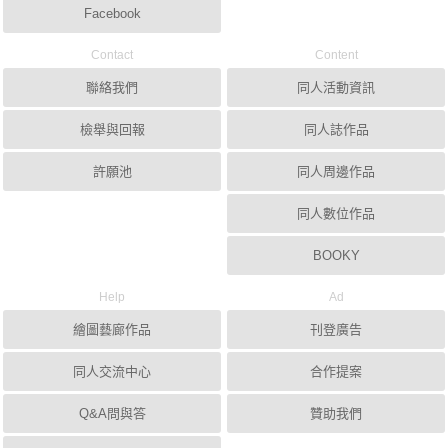
Facebook
Contact
Content
聯絡我們
同人活動資訊
檢舉與回報
同人誌作品
許願池
同人周邊作品
同人數位作品
BOOKY
Help
Ad
繪圖藝廊作品
刊登廣告
同人交流中心
合作提案
Q&A問與答
贊助我們