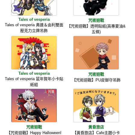
Tales of vesperia
咒術迴戰
Tales of vesperia 弗連＆由利雙面
【咒術迴戰】透明貼紙(高專夏油&
壓克力立牌吊飾
五條)
Tales of vesperia
咒術迴戰
Tales of vesperia 鼠年賀年小卡貼
【咒術迴戰】PU皮御守吊飾
紙組
咒術迴戰
黃昏旅店
【咒術迴戰】Happy Halloween!
【黃昏旅店】Cafe主題小卡