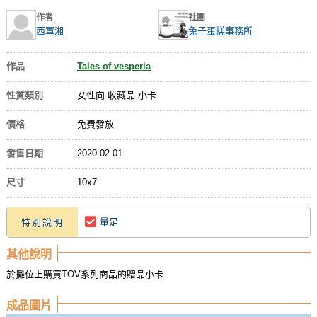
作者
社團
西軍湘
兔子蛋糕事務所
作品
Tales of vesperia
性質類別
女性向 收藏品 小卡
價格
免費發放
發售日期
2020-02-01
尺寸
10x7
量足
特別說明
其他說明
於攤位上購買TOV系列商品的贈品小卡
成品圖片