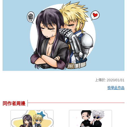
上傳於:
2020/01/31
檢舉此作品
同作者周邊