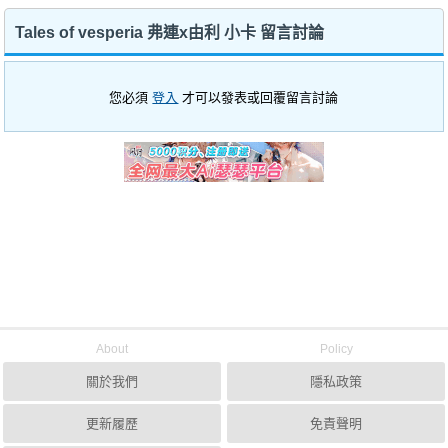
Tales of vesperia 弗連x由利 小卡 留言討論
您必須
登入
才可以發表或回覆留言討論
About
Policy
關於我們
隱私政策
更新履歷
免責聲明