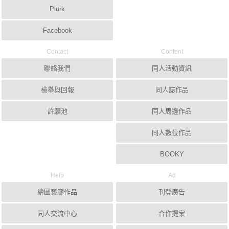
Plurk
Facebook
Contact
Content
聯絡我們
同人活動資訊
檢舉與回報
同人誌作品
許願池
同人周邊作品
同人數位作品
BOOKY
Help
Ad
繪圖藝廊作品
刊登廣告
同人交流中心
合作提案