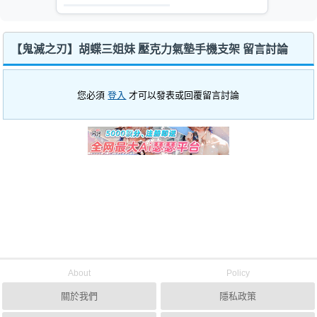
【鬼滅之刃】胡蝶三姐妹 壓克力氣墊手機支架 留言討論
您必須
登入
才可以發表或回覆留言討論
About
Policy
關於我們
隱私政策