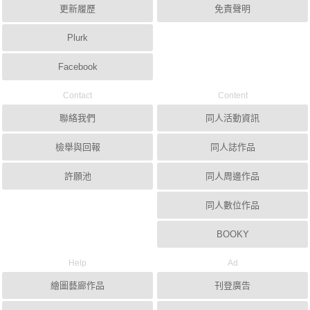
更新履歷
免責聲明
Plurk
Facebook
Contact
Content
聯絡我們
同人活動資訊
檢舉與回報
同人誌作品
許願池
同人周邊作品
同人數位作品
BOOKY
Help
Ad
繪圖藝廊作品
刊登廣告