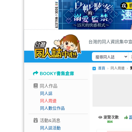
台灣的同人資訊集中
首頁
同人周邊
BOOKY書集倉庫
同人作品
同人誌
同人周邊
同人數位作品
瀏覽次數
活動&消息
804
同人誌活動