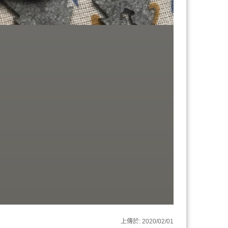
上傳於:
2020/02/01