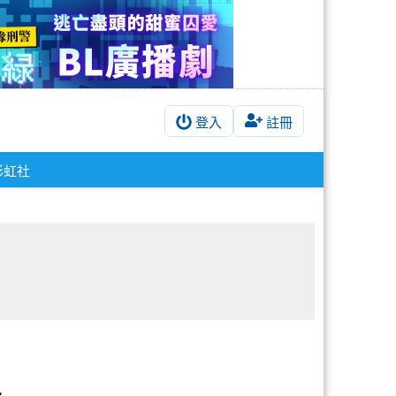
登入
註冊
彩虹社