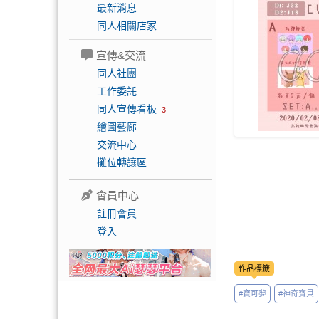
最新消息
同人相關店家
宣傳&交流
同人社團
工作委託
同人宣傳看板
3
繪圖藝廊
交流中心
攤位轉讓區
會員中心
註冊會員
登入
作品標籤
#寶可夢
#神奇寶貝