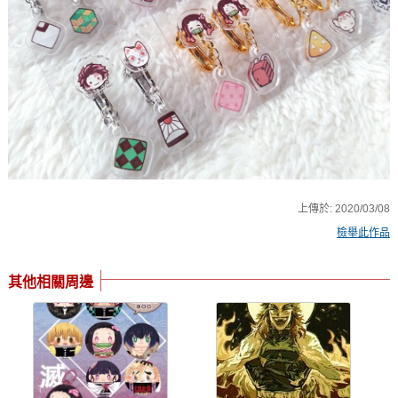
上傳於:
2020/03/08
檢舉此作品
其他相關周邊