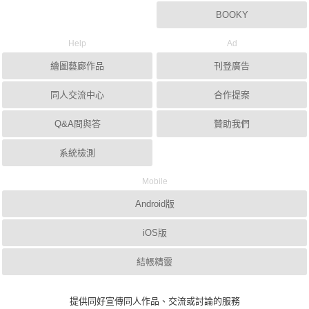
BOOKY
Help
Ad
繪圖藝廊作品
刊登廣告
同人交流中心
合作提案
Q&A問與答
贊助我們
系統檢測
Mobile
Android版
iOS版
結帳精靈
提供同好宣傳同人作品、交流或討論的服務