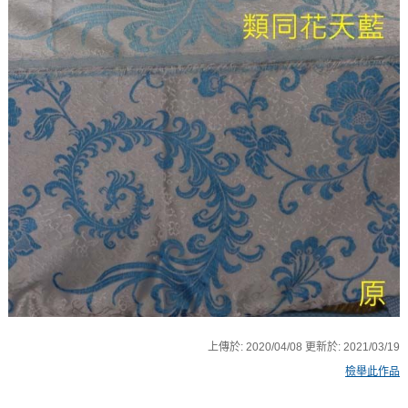
上傳於:
2020/04/08
更新於:
2021/03/19
檢舉此作品