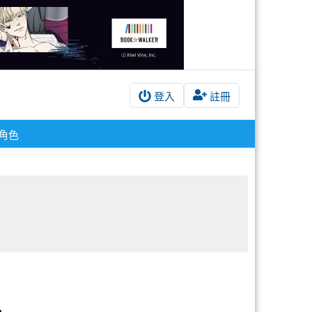
登入
註冊
角色