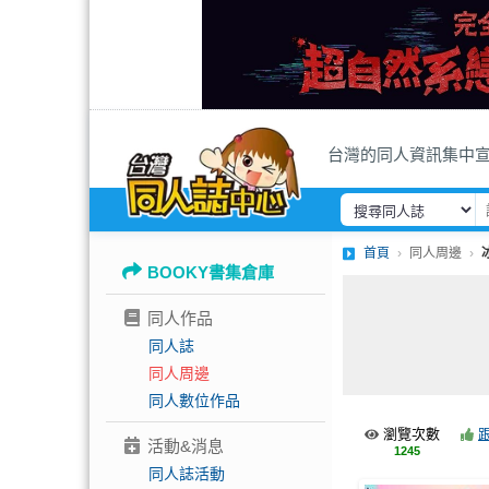
台灣的同人資訊集中
首頁
同人周邊
BOOKY書集倉庫
同人作品
同人誌
同人周邊
同人數位作品
瀏覽次數
活動&消息
1245
同人誌活動