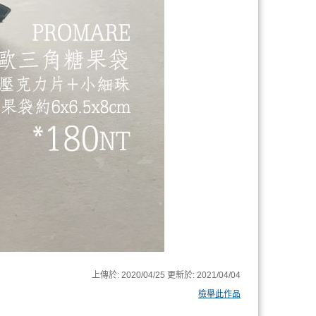
上傳於:
2020/04/25
更新於:
2021/04/04
檢舉此作品