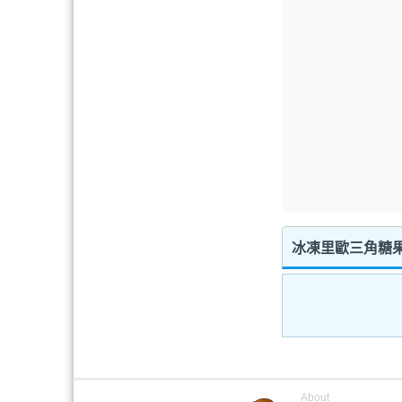
冰凍里歐三角糖果
About