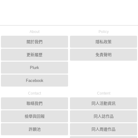
About
Policy
關於我們
隱私政策
更新履歷
免責聲明
Plurk
Facebook
Contact
Content
聯絡我們
同人活動資訊
檢舉與回報
同人誌作品
許願池
同人周邊作品