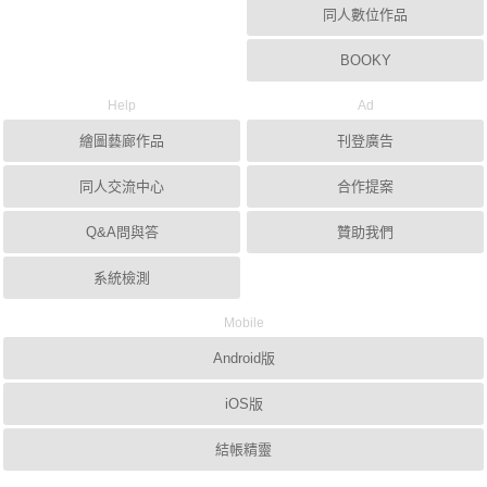
同人數位作品
BOOKY
Help
Ad
繪圖藝廊作品
刊登廣告
同人交流中心
合作提案
Q&A問與答
贊助我們
系統檢測
Mobile
Android版
iOS版
結帳精靈