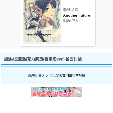
推薦同人誌
Another Future
進擊的巨人
加洛&里歐壓克力胸章(看電影ver.) 留言討論
您必須
登入
才可以發表或回覆留言討論