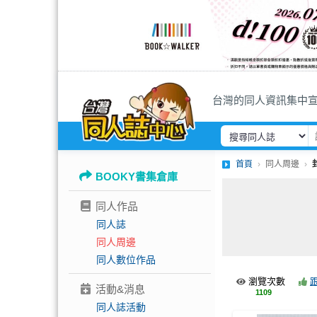
台灣的同人資訊集中
首頁
同人周邊
BOOKY書集倉庫
同人作品
同人誌
同人周邊
同人數位作品
瀏覽次數
活動&消息
1109
同人誌活動