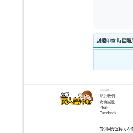
封蠟印章 時星陽
About
關於我們
更新履歷
Plurk
Facebook
提供同好宣傳同人