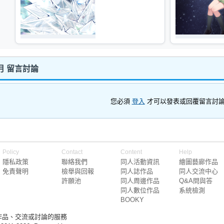
月 留言討論
您必須
登入
才可以發表或回覆留言討
Policy
Contact
Content
Help
隱私政策
聯絡我們
同人活動資訊
繪圖藝廊作品
免責聲明
檢舉與回報
同人誌作品
同人交流中心
許願池
同人周邊作品
Q&A問與答
同人數位作品
系統檢測
BOOKY
作品、交流或討論的服務