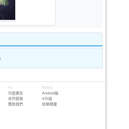
論
Ad
Mobile
刊登廣告
Android版
合作提案
iOS版
贊助我們
結帳精靈