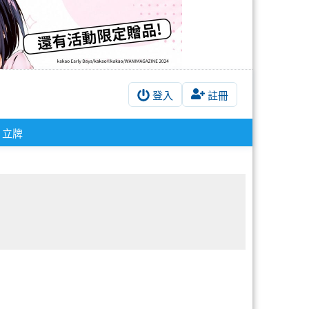
登入
註冊
立牌