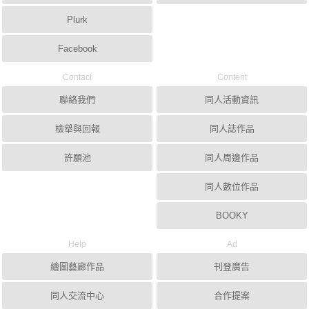
Plurk
Facebook
Contact
Content
聯絡我們
同人活動資訊
檢舉與回報
同人誌作品
許願池
同人周邊作品
同人數位作品
BOOKY
Help
Ad
繪圖藝廊作品
刊登廣告
同人交流中心
合作提案