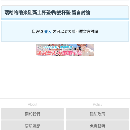
瑞哈嚕嚕米硅藻土杯墊/陶瓷杯墊 留言討論
您必須
登入
才可以發表或回覆留言討論
About
Policy
關於我們
隱私政策
更新履歷
免責聲明