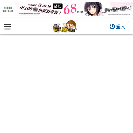
登入
BOOKY書集倉庫
同人作品
同人誌
同人周邊
同人數位作品
活動&消息
同人誌活動
最新消息
同人相關店家
宣傳&交流