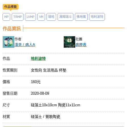
作品標籤
HP
TRHP
LVHP
VH
瑞哈
湯姆瑞斗
佛地魔
哈利波特
作品資訊
作者
社團
淺見 / 病人A
病歷表
作品
哈利波特
性質類別
女性向 生活用品 杯墊
價格
160元
發售日期
2020-08-09
尺寸
硅藻土10x10cm 陶瓷11x11cm
材質
硅藻土 / 鶯歌陶瓷