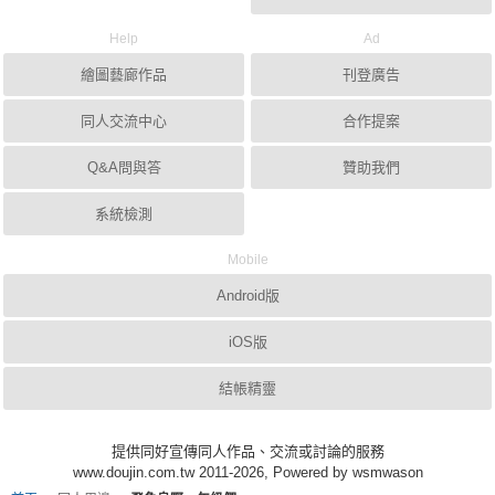
Help
Ad
繪圖藝廊作品
刊登廣告
同人交流中心
合作提案
Q&A問與答
贊助我們
系統檢測
Mobile
Android版
iOS版
結帳精靈
提供同好宣傳同人作品、交流或討論的服務
www.doujin.com.tw 2011-2026, Powered by wsmwason