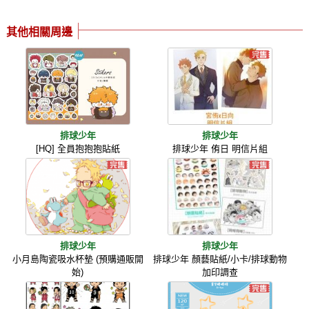
其他相關周邊
排球少年
排球少年
[HQ] 全員抱抱抱貼紙
排球少年 侑日 明信片組
排球少年
排球少年
小月島陶瓷吸水杯墊 (預購通販開
排球少年 顏藝貼紙/小卡/排球動物
始)
加印調查