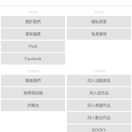
About
Policy
關於我們
隱私政策
更新履歷
免責聲明
Plurk
Facebook
Contact
Content
聯絡我們
同人活動資訊
檢舉與回報
同人誌作品
許願池
同人周邊作品
同人數位作品
BOOKY