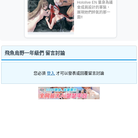
Hololive EN 量身為議
會成員設計的軍裝，
展現她們帥氣的那一
面!!
飛魚烏野一年級們 留言討論
您必須
登入
才可以發表或回覆留言討論