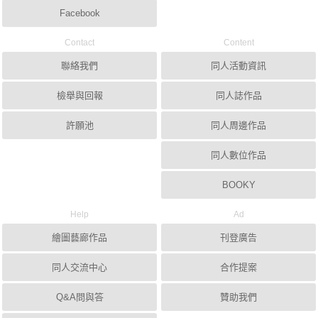
Facebook
Contact
Content
聯絡我們
同人活動資訊
檢舉與回報
同人誌作品
許願池
同人周邊作品
同人數位作品
BOOKY
Help
Ad
繪圖藝廊作品
刊登廣告
同人交流中心
合作提案
Q&A問與答
贊助我們