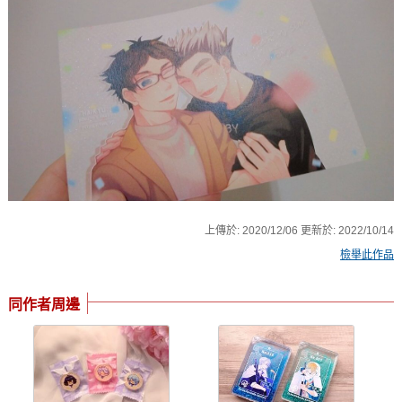
上傳於:
2020/12/06
更新於:
2022/10/14
檢舉此作品
同作者周邊