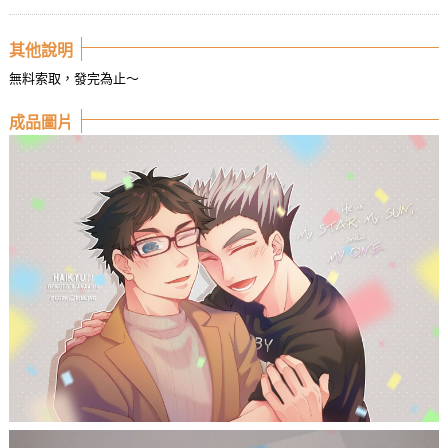
其他說明
無料索取，發完為止～
成品圖片