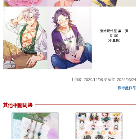
上傳於:
2020/12/08
更新於:
2025/03/24
檢舉此作品
其他相關周邊