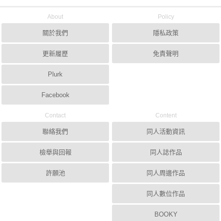
About
Policy
關於我們
隱私政策
更新履歷
免責聲明
Plurk
Facebook
Contact
Content
聯絡我們
同人活動資訊
檢舉與回報
同人誌作品
許願池
同人周邊作品
同人數位作品
BOOKY