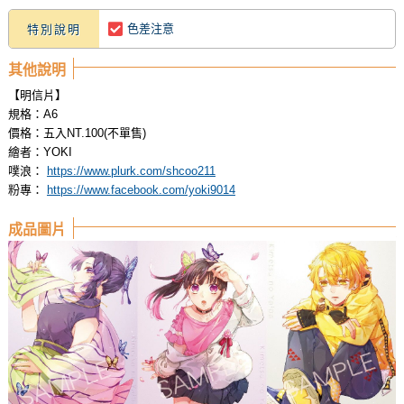
色差注意
特別說明
其他說明
【明信片】
規格：A6
價格：五入NT.100(不單售)
繪者：YOKI
噗浪：
https://www.plurk.com/shcoo211
粉專：
https://www.facebook.com/yoki9014
成品圖片