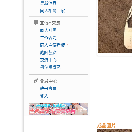
最新消息
同人相關店家
宣傳&交流
同人社團
工作委託
同人宣傳看板
4
繪圖藝廊
交流中心
攤位轉讓區
會員中心
註冊會員
登入
成品圖片