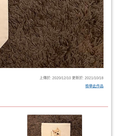
上傳於:
2020/12/10
更新於:
2021/10/18
檢舉此作品