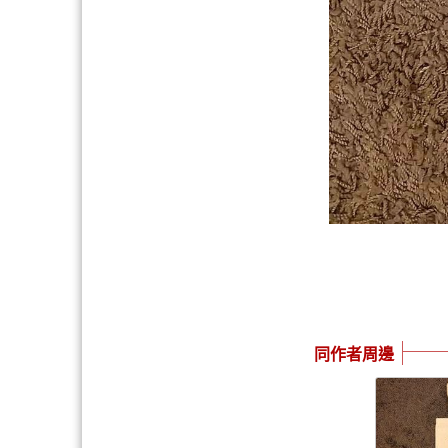
同作者周邊