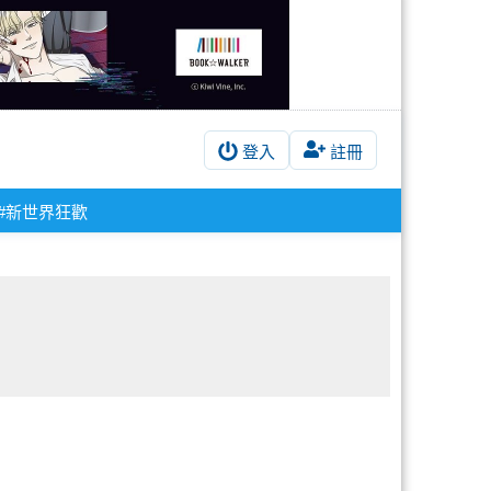
登入
註冊
#新世界狂歡