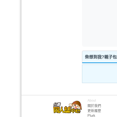
柴想到我?親子包
About
關於我們
更新履歷
Plurk