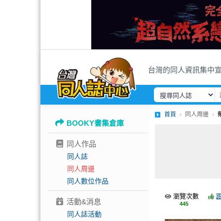
台灣的同人資訊集中
首頁
同人周邊
BOOKY書集倉庫
同人作品
同人誌
同人周邊
同人數位作品
瀏覽次數
活動&消息
445
同人誌活動