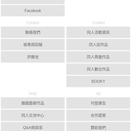
Facebook
Contact
Content
聯絡我們
同人活動資訊
檢舉與回報
同人誌作品
許願池
同人周邊作品
同人數位作品
BOOKY
Help
Ad
繪圖藝廊作品
刊登廣告
同人交流中心
合作提案
Q&A問與答
贊助我們