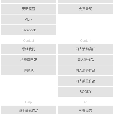
更新履歷
免責聲明
Plurk
Facebook
Contact
Content
聯絡我們
同人活動資訊
檢舉與回報
同人誌作品
許願池
同人周邊作品
同人數位作品
BOOKY
Help
Ad
繪圖藝廊作品
刊登廣告