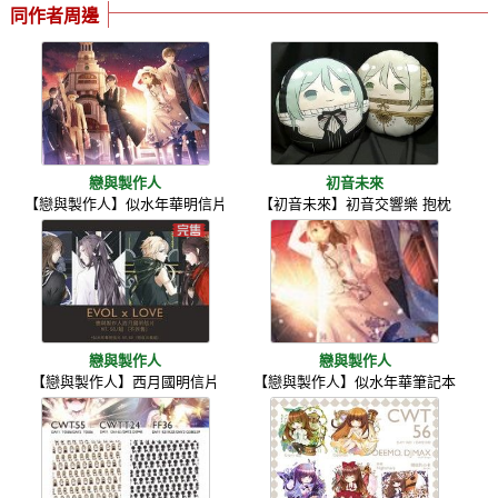
同作者周邊
戀與製作人
初音未來
【戀與製作人】似水年華明信片
【初音未來】初音交響樂 抱枕
戀與製作人
戀與製作人
【戀與製作人】西月國明信片
【戀與製作人】似水年華筆記本