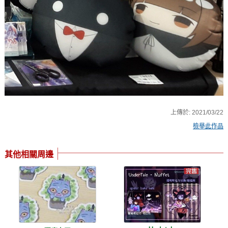
上傳於:
2021/03/22
檢舉此作品
其他相關周邊