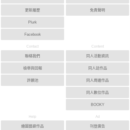
更新履歷
免責聲明
Plurk
Facebook
Contact
Content
聯絡我們
同人活動資訊
檢舉與回報
同人誌作品
許願池
同人周邊作品
同人數位作品
BOOKY
Help
Ad
繪圖藝廊作品
刊登廣告