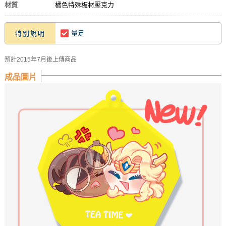
材質
橘色特殊板材壓克力
量足
特別說明
預計2015年7月後上傳商品
成品圖片