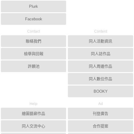
Plurk
Facebook
Contact
Content
聯絡我們
同人活動資訊
檢舉與回報
同人誌作品
許願池
同人周邊作品
同人數位作品
BOOKY
Help
Ad
繪圖藝廊作品
刊登廣告
同人交流中心
合作提案