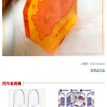
上傳於:
2021/03/24
檢舉此作品
同作者周邊