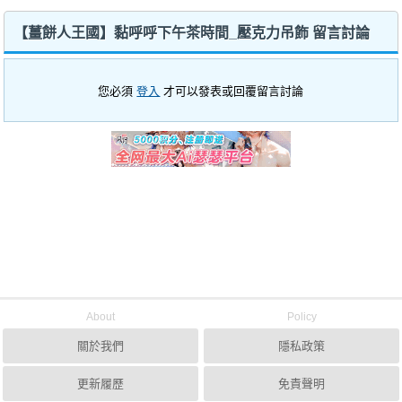
【薑餅人王國】黏呼呼下午茶時間_壓克力吊飾 留言討論
您必須
登入
才可以發表或回覆留言討論
About
Policy
關於我們
隱私政策
更新履歷
免責聲明