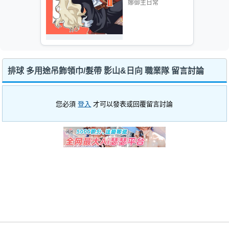
娜御主日常
排球 多用途吊飾領巾/髮帶 影山&日向 職業隊 留言討論
您必須
登入
才可以發表或回覆留言討論