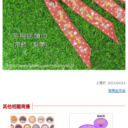
上傳於:
2021/04/14
檢舉此作品
其他相關周邊