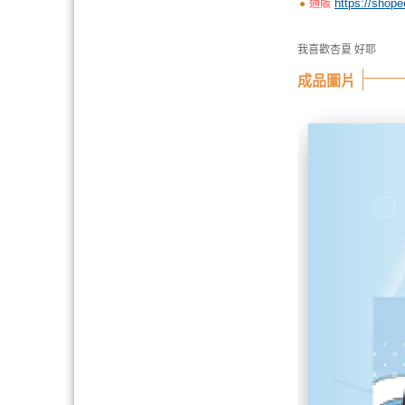
https://sh
通販
我喜歡杏夏 好耶
成品圖片