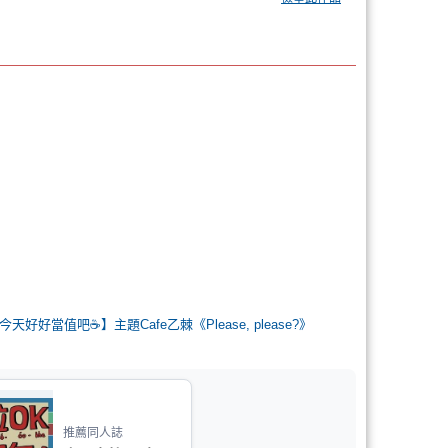
今天好好當值吧☕️】主題Cafe乙棘《Please, please?》
推薦同人誌