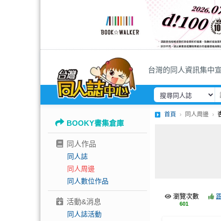
台灣的同人資訊集中
首頁
同人周邊
BOOKY書集倉庫
同人作品
同人誌
同人周邊
同人數位作品
瀏覽次數
活動&消息
601
同人誌活動