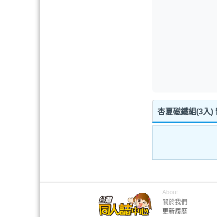
杏夏磁鐵組(3入)
About
關於我們
更新履歷