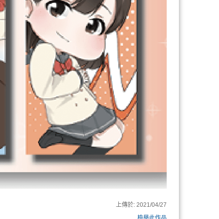
上傳於:
2021/04/27
檢舉此作品