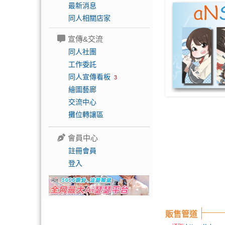
最新消息
同人相關店家
宣傳&交流
同人社團
工作委託
同人宣傳看板
3
繪圖藝廊
交流中心
攤位轉讓區
會員中心
註冊會員
登入
販售管道