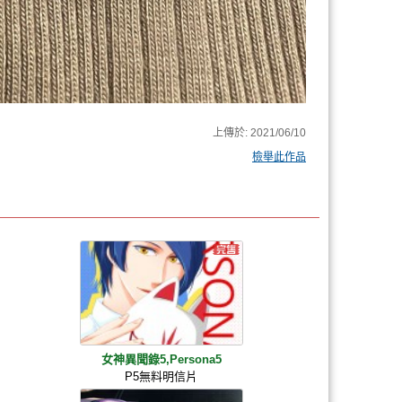
上傳於:
2021/06/10
檢舉此作品
女神異聞錄5,Persona5
P5無料明信片