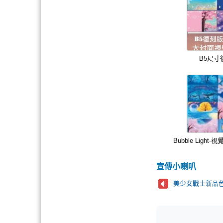
B5尺
Bubble Lig
宣傳小喇叭
美少女戰士新品