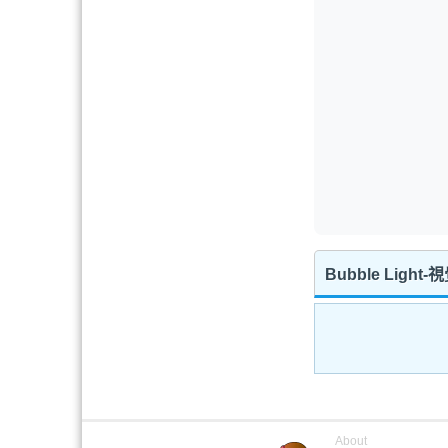
Bubble Lig
About