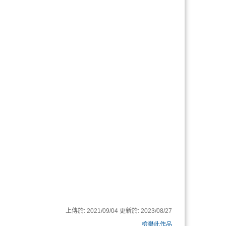
上傳於:
2021/09/04
更新於:
2023/08/27
檢舉此作品