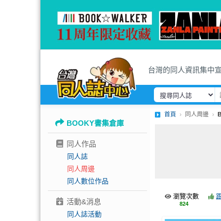
台灣的同人資訊集中
首頁
同人周邊
BOOKY書集倉庫
同人作品
同人誌
同人周邊
同人數位作品
瀏覽次數
活動&消息
824
同人誌活動