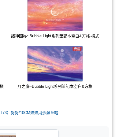
諸神國界~Bubble Light系列筆記本空白&方格-橫式
-橫
月之嵐~Bubble Light系列筆記本空白&方格
CWT73】努努/10CM娃娃用沙灘草帽