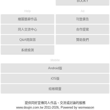
BOOKY
Help
Ad
繪圖藝廊作品
刊登廣告
同人交流中心
合作提案
Q&A問與答
贊助我們
系統檢測
Mobile
Android版
iOS版
結帳精靈
提供同好宣傳同人作品、交流或討論的服務
www.doujin.com.tw 2011-2026, Powered by wsmwason