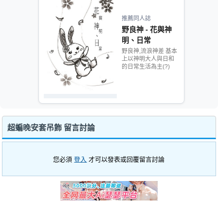
推薦同人誌
野良神 - 花與神
明、日常
野良神,流浪神差 基本
上以神明大人與日和
的日常生活為主(?)
超蝙晚安套吊飾 留言討論
您必須
登入
才可以發表或回覆留言討論