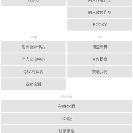
同人數位作品
BOOKY
Help
Ad
繪圖藝廊作品
刊登廣告
同人交流中心
合作提案
Q&A問與答
贊助我們
系統檢測
Mobile
Android版
iOS版
結帳精靈