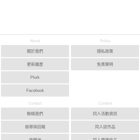
About
Policy
關於我們
隱私政策
更新履歷
免責聲明
Plurk
Facebook
Contact
Content
聯絡我們
同人活動資訊
檢舉與回報
同人誌作品
許願池
同人周邊作品