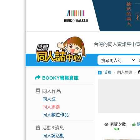
台灣的同人資訊集中
首頁
同人周邊
BOOKY書集倉庫
同人作品
同人誌
同人周邊
同人數位作品
瀏覽次數
活動&消息
891
同人誌活動