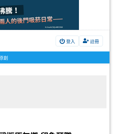
登入
註冊
原創