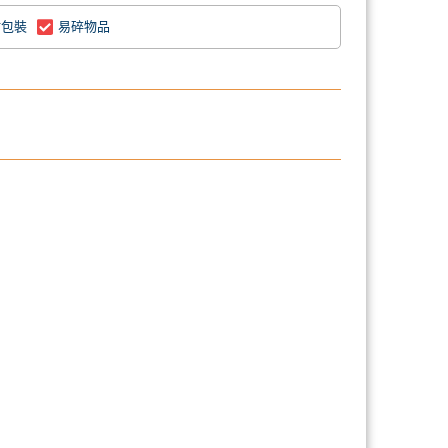
附包裝
易碎物品