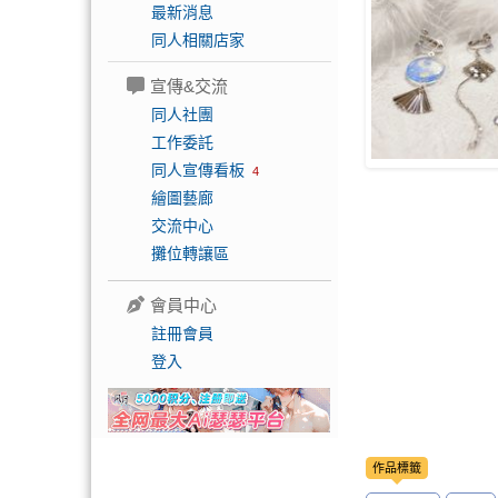
最新消息
同人相關店家
宣傳&交流
同人社團
工作委託
同人宣傳看板
4
繪圖藝廊
交流中心
攤位轉讓區
會員中心
註冊會員
登入
作品標籤