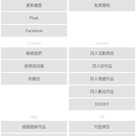
更新履歷
免責聲明
Plurk
Facebook
Contact
Content
聯絡我們
同人活動資訊
檢舉與回報
同人誌作品
許願池
同人周邊作品
同人數位作品
BOOKY
Help
Ad
繪圖藝廊作品
刊登廣告