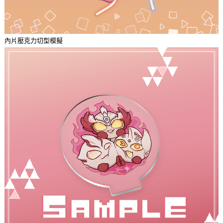
內片壓克力切型模擬