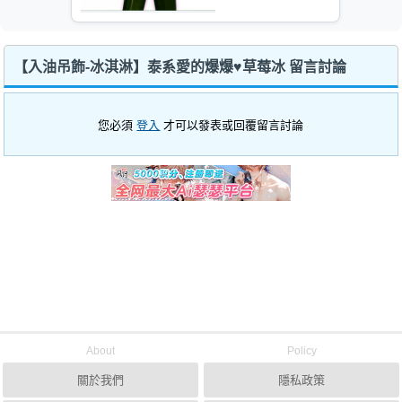
【入油吊飾-冰淇淋】泰系愛的爆爆♥草莓冰 留言討論
您必須
登入
才可以發表或回覆留言討論
About
Policy
關於我們
隱私政策