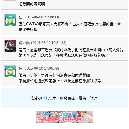
超想要的啊啊啊
任
(2015-06-08 21:39:30)
因為CWT40是夏天，大概不會擺出來，但確定有需要的話，會
帶過去販售
湯豆腐
(2015-06-10 10:54:33)
是的，這裡非常想要（我可以為了他們在夏天圍圍巾（病入膏肓
請問可以先向您登記，在會場跟您報這個暱稱取貨嗎？
任
(2015-06-10 17:05:48)
請留下信箱，之後有任何消息在和你聯繫喔
畢竟攤位也還沒確定報上，以及之後在哪攤領取等
您必須
登入
才可以發表或回覆留言討論