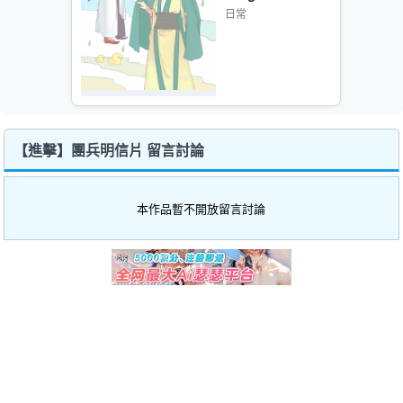
日常
【進擊】團兵明信片 留言討論
本作品暫不開放留言討論