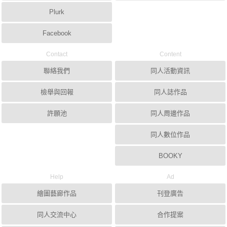
Plurk
Facebook
Contact
Content
聯絡我們
同人活動資訊
檢舉與回報
同人誌作品
許願池
同人周邊作品
同人數位作品
BOOKY
Help
Ad
繪圖藝廊作品
刊登廣告
同人交流中心
合作提案