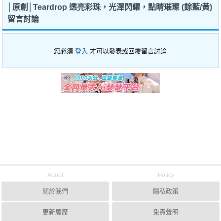
│原創│Teardrop 透亮彩珠，光澤閃耀，點睛璀璨 (餘藍/黃)
留言討論
您必須
登入
才可以發表或回覆留言討論
About
Policy
關於我們
隱私政策
更新履歷
免責聲明