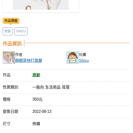
作品標籤
原創
SHIZU
作品資訊
作者
社團
靜聽穿林打葉聲
Shizu
作品
原創
性質類別
一般向 生活用品 耳環
價格
350元
發售日期
2022-08-13
尺寸
待補