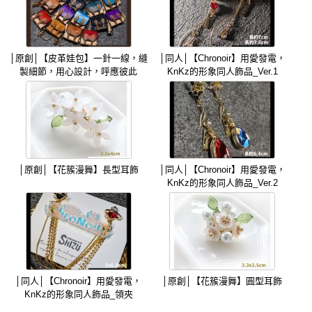
│原創│【皮革娃包】一針一線，縫
│同人│【Chronoir】用愛發電，
製細節，用心設計，呼應彼此
KnKz的形象同人飾品_Ver.1
│原創│【花簇漫舞】長型耳飾
│同人│【Chronoir】用愛發電，
KnKz的形象同人飾品_Ver.2
│同人│【Chronoir】用愛發電，
│原創│【花簇漫舞】圓型耳飾
KnKz的形象同人飾品_領夾