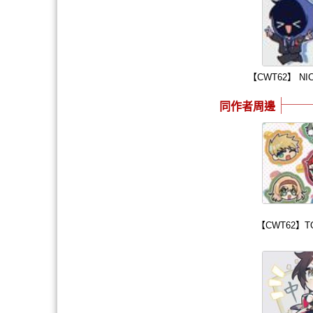
【CWT62】 
同作者周邊
【CWT62】T