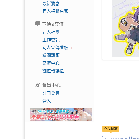
最新消息
同人相關店家
宣傳&交流
同人社團
工作委託
同人宣傳看板
4
繪圖藝廊
交流中心
攤位轉讓區
會員中心
註冊會員
登入
作品標籤