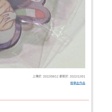
上傳於:
2022/08/12
更新於:
2022/12/01
檢舉此作品