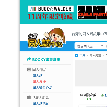
台灣的同人資訊集中
首頁
同人周邊
BOOKY書集倉庫
同人作品
同人誌
同人周邊
同人數位作品
瀏覽次數
活動&消息
676
同人誌活動