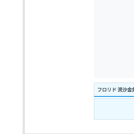
フロリド 流沙金