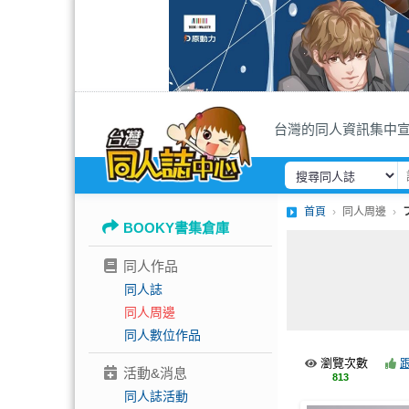
台灣的同人資訊集中
首頁
同人周邊
BOOKY書集倉庫
同人作品
同人誌
同人周邊
同人數位作品
瀏覽次數
活動&消息
813
同人誌活動