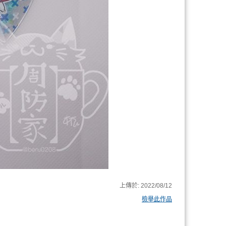
上傳於:
2022/08/12
檢舉此作品