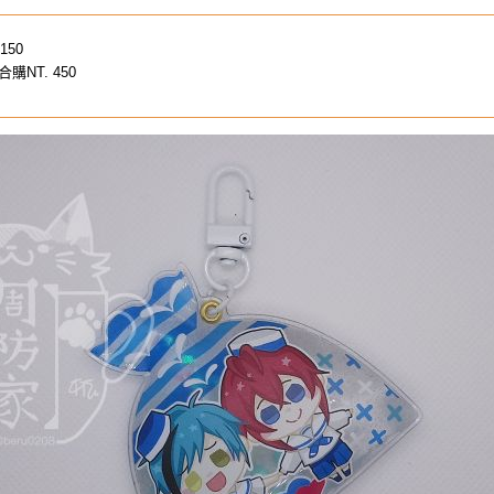
150
NT. 450