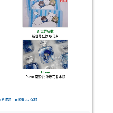
新世界狂歡
新世界狂歡 明信片
Plave
Plave 南藝俊 漂浮花香水瓶
保科貓貓 - 滴膠壓克力吊飾