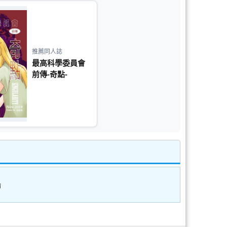
推薦同人誌
最高科學委員會
前傳-奇點-
論