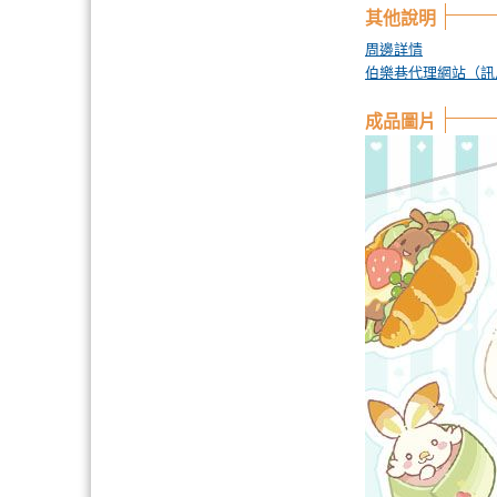
其他說明
周邊詳情
伯樂巷代理網站（訊
成品圖片