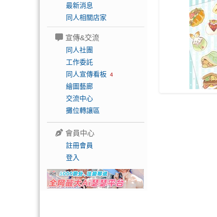
最新消息
同人相關店家
宣傳&交流
同人社團
工作委託
同人宣傳看板
4
繪圖藝廊
交流中心
攤位轉讓區
會員中心
註冊會員
登入