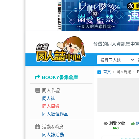
台灣的同人資訊集中
首頁
同人周邊
BOOKY書集倉庫
同人作品
同人誌
同人周邊
同人數位作品
瀏覽次數
活動&消息
648
同人誌活動