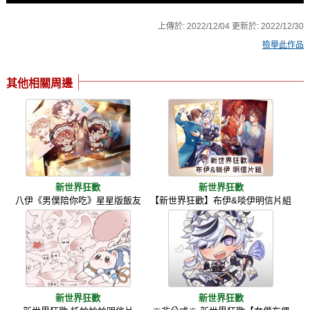
上傳於:
2022/12/04
更新於:
2022/12/30
檢舉此作品
其他相關周邊
新世界狂歡
新世界狂歡
八伊《男僕陪你吃》星星版飯友
【新世界狂歡】布伊&啖伊明信片組
新世界狂歡
新世界狂歡