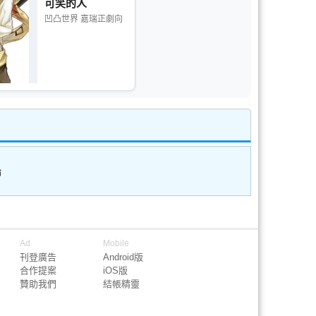
可笑的人
凹凸世界 嘉瑞正劇向
論
Ad
Mobile
刊登廣告
Android版
合作提案
iOS版
贊助我們
結帳精靈