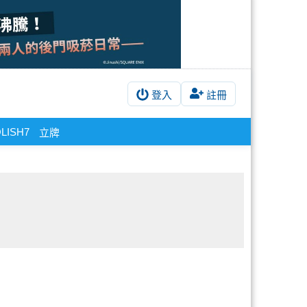
登入
註冊
OLISH7
立牌