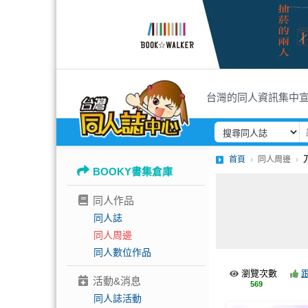
台灣的同人資訊集中
首頁
同人周邊
BOOKY書集倉庫
同人作品
同人誌
同人周邊
同人數位作品
瀏覽次數
活動&消息
569
同人誌活動