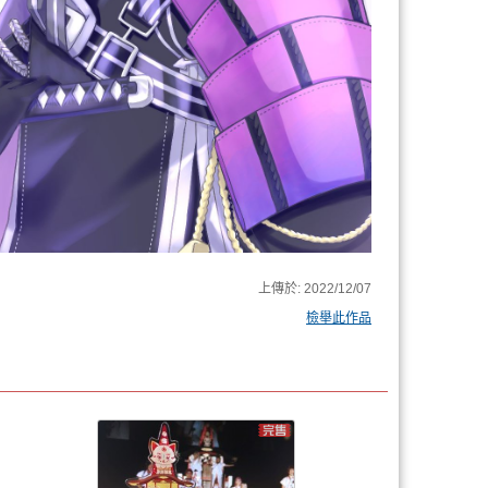
上傳於:
2022/12/07
檢舉此作品