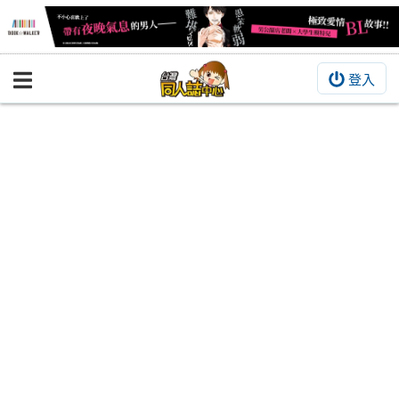
登入
BOOKY書集倉庫
同人作品
同人誌
同人周邊
同人數位作品
活動&消息
同人誌活動
最新消息
同人相關店家
宣傳&交流