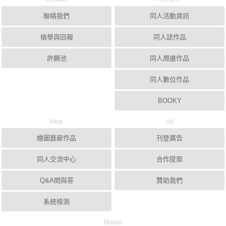
聯絡我們
同人活動資訊
檢舉與回報
同人誌作品
許願池
同人周邊作品
同人數位作品
BOOKY
Help
Ad
繪圖藝廊作品
刊登廣告
同人交流中心
合作提案
Q&A問與答
贊助我們
系統檢測
Mobile