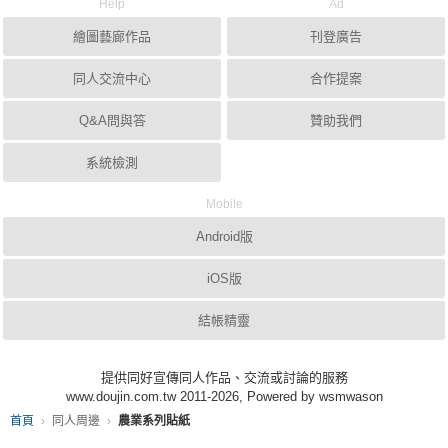
Help
Ad
繪圖藝廊作品
刊登廣告
同人交流中心
合作提案
Q&A問與答
贊助我們
系統檢測
Mobile
Android版
iOS版
結帳精靈
提供同好宣傳同人作品、交流或討論的服務
www.doujin.com.tw 2011-2026, Powered by wsmwason
首頁
同人周邊
農業系列貼紙