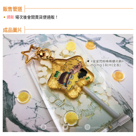
販售管道
場次後會開賣貨便通販！
通販
成品圖片