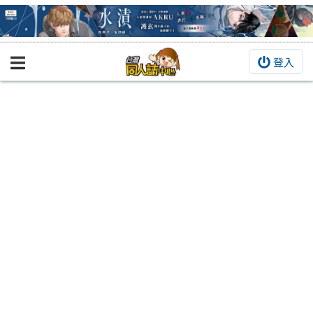
登入
BOOKY書集倉庫
同人作品
同人誌
同人周邊
同人數位作品
活動&消息
同人誌活動
最新消息
同人相關店家
宣傳&交流