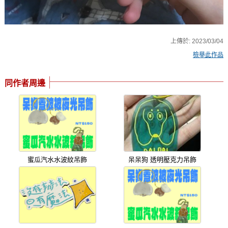
上傳於:
2023/03/04
檢舉此作品
同作者周邊
蜜瓜汽水水波紋吊飾
呆呆狗 透明壓克力吊飾