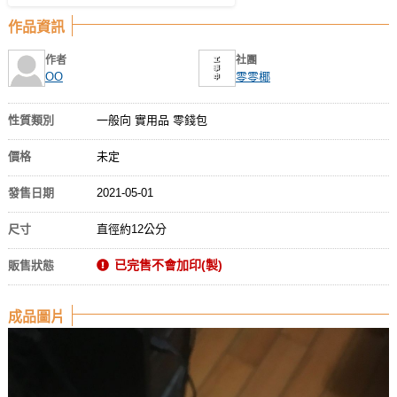
作品資訊
作者
社團
OO
零零椰
性質類別
一般向 實用品 零錢包
價格
未定
發售日期
2021-05-01
尺寸
直徑約12公分
已完售不會加印(製)
販售狀態
成品圖片