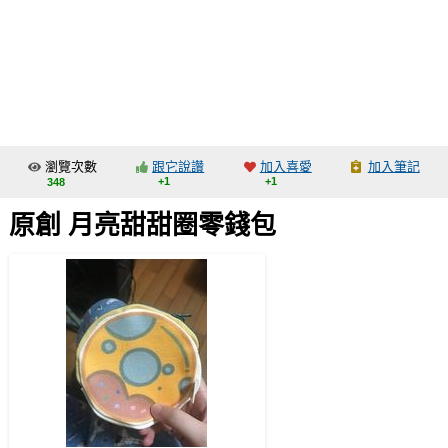
同人社團
工作委託
同人宣傳看板
繪圖藝廊
瀏覽次數
跟它說讚
加入喜愛
加入筆記
交流中心
+1
+1
348
攤位轉讓區
原創 月亮甜甜圈零錢包
會員功能選單
會員中心
註冊會員
登入