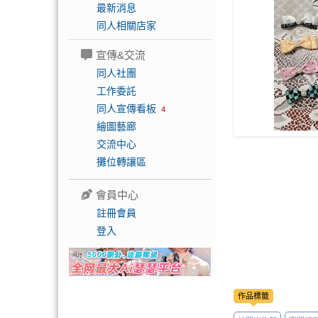
最新消息
同人相關店家
宣傳&交流
同人社團
工作委託
同人宣傳看板
4
繪圖藝廊
交流中心
攤位轉讓區
會員中心
註冊會員
登入
作品標籤