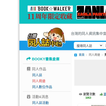
台灣的同人資訊集中
首頁
同人周邊
BOOKY書集倉庫
同人作品
同人誌
同人周邊
同人數位作品
瀏覽次數
活動&消息
1053
同人誌活動