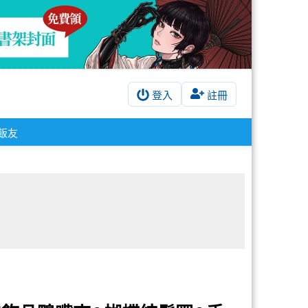
登入
註冊
飯友