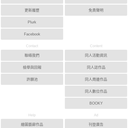
更新履歷
免責聲明
Plurk
Facebook
Contact
Content
聯絡我們
同人活動資訊
檢舉與回報
同人誌作品
許願池
同人周邊作品
同人數位作品
BOOKY
Help
Ad
繪圖藝廊作品
刊登廣告