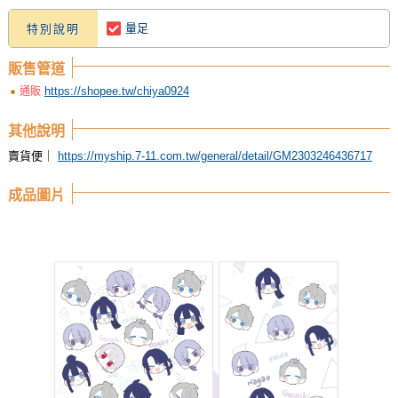
量足
特別說明
販售管道
https://shopee.tw/chiya0924
通販
其他說明
賣貨便｜
https://myship.7-11.com.tw/general/detail/GM2303246436717
成品圖片