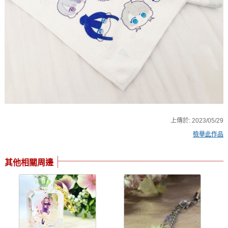
上傳於:
2023/05/29
檢舉此作品
其他相關周邊