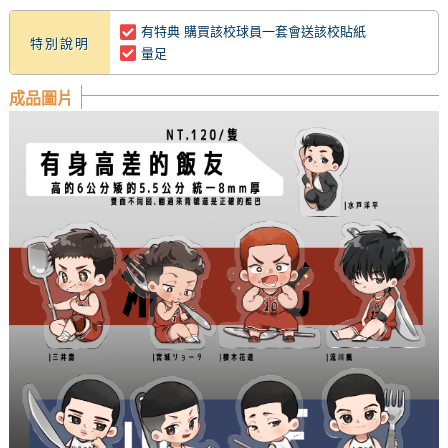
有特典 購買該校球員一套會送該校貼紙
特別說明
量足
成品圖片