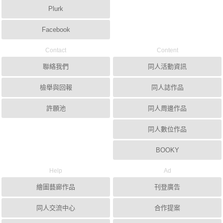
Plurk
Facebook
Contact
Content
聯絡我們
同人活動資訊
檢舉與回報
同人誌作品
許願池
同人周邊作品
同人數位作品
BOOKY
Help
Ad
繪圖藝廊作品
刊登廣告
同人交流中心
合作提案