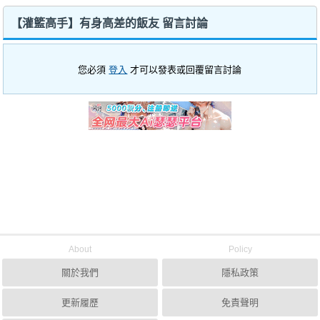
【灌籃高手】有身高差的飯友 留言討論
您必須
登入
才可以發表或回覆留言討論
About
Policy
關於我們
隱私政策
更新履歷
免責聲明