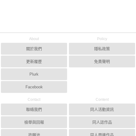
About
Policy
關於我們
隱私政策
更新履歷
免責聲明
Plurk
Facebook
Contact
Content
聯絡我們
同人活動資訊
檢舉與回報
同人誌作品
許願池
同人周邊作品