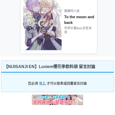
推薦同人誌
To the moon and
back
世界計畫feat.初音未
來
【NIJISANJI EN】Luxiem櫻花季飲料袋 留言討論
您必須
登入
才可以發表或回覆留言討論