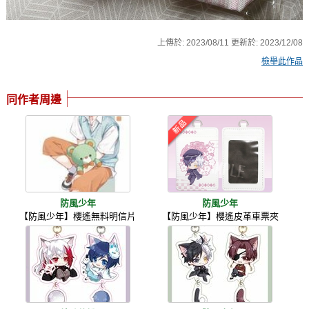
上傳於:
2023/08/11
更新於:
2023/12/08
檢舉此作品
同作者周邊
防風少年
防風少年
【防風少年】櫻遙無料明信片
【防風少年】櫻遙皮革車票夾