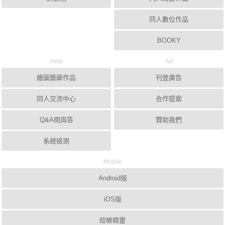
同人數位作品
BOOKY
Help
Ad
繪圖藝廊作品
刊登廣告
同人交流中心
合作提案
Q&A問與答
贊助我們
系統檢測
Mobile
Android版
iOS版
結帳精靈