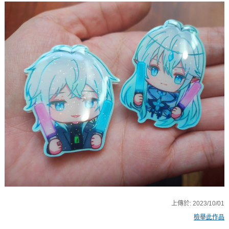
上傳於:
2023/10/01
檢舉此作品