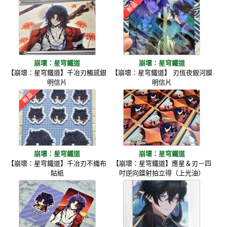
崩壞：星穹鐵道
崩壞：星穹鐵道
【崩壞：星穹鐵道】千冶刃觸感銀
【崩壞：星穹鐵道】 刃恆夜銀河膜
明信片
明信片
崩壞：星穹鐵道
崩壞：星穹鐵道
【崩壞：星穹鐵道】千冶刃不織布
【崩壞：星穹鐵道】應星＆刃－四
貼紙
吋逆向鐳射拍立得（上光油）