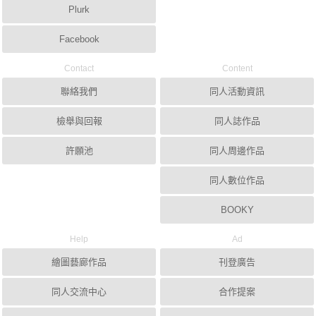
Plurk
Facebook
Contact
Content
聯絡我們
同人活動資訊
檢舉與回報
同人誌作品
許願池
同人周邊作品
同人數位作品
BOOKY
Help
Ad
繪圖藝廊作品
刊登廣告
同人交流中心
合作提案