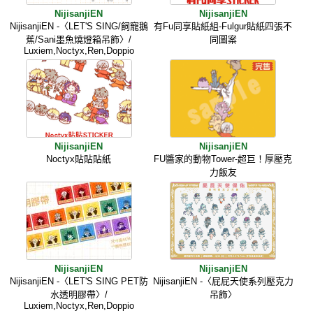
NijisanjiEN
NijisanjiEN
NijisanjiEN -〈LET'S SING/飼寵鵝
有Fu同享貼紙組-Fulgur貼紙四張不
蕉/Sani墨魚燒燈箱吊飾〉/
同圖案
Luxiem,Noctyx,Ren,Doppio
NijisanjiEN
NijisanjiEN
Noctyx貼貼貼紙
FU醬家的動物Tower-超巨！厚壓克
力飯友
NijisanjiEN
NijisanjiEN
NijisanjiEN -〈LET'S SING PET防
NijisanjiEN -〈屁屁天使系列壓克力
水透明膠帶〉/
吊飾〉
Luxiem,Noctyx,Ren,Doppio