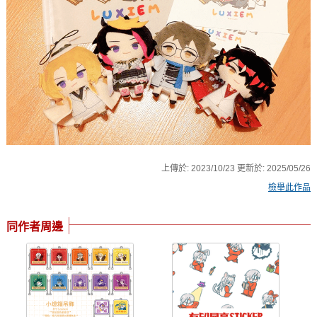
上傳於:
2023/10/23
更新於:
2025/05/26
檢舉此作品
同作者周邊