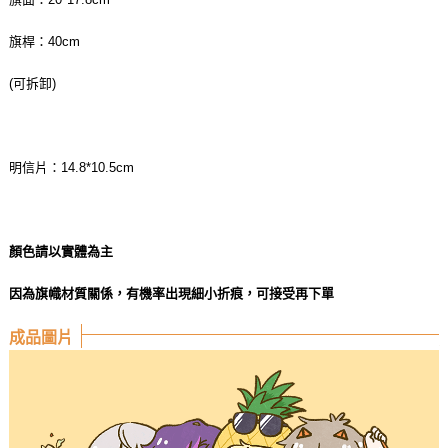
旗桿：40cm
(可拆卸)
明信片：14.8*10.5cm
顏色請以實體為主
因為旗幟材質關係，有機率出現細小折痕，可接受再下單
成品圖片