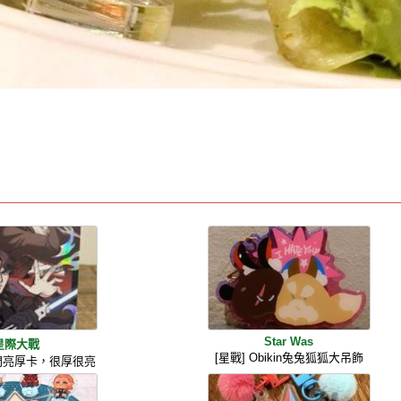
Star Was
星際大戰
[星戰] Obikin兔兔狐狐大吊飾
徒閃亮厚卡，很厚很亮