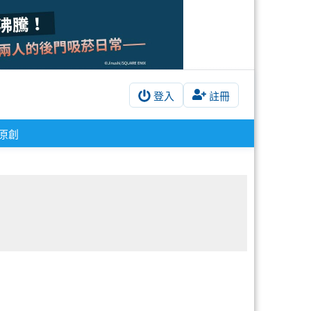
登入
註冊
原創