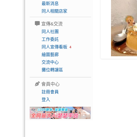
最新消息
同人相關店家
宣傳&交流
同人社團
工作委託
同人宣傳看板
4
繪圖藝廊
交流中心
攤位轉讓區
會員中心
註冊會員
登入