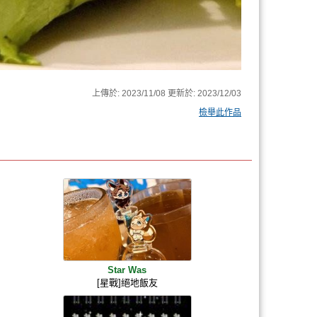
上傳於:
2023/11/08
更新於:
2023/12/03
檢舉此作品
Star Was
[星戰]絕地飯友