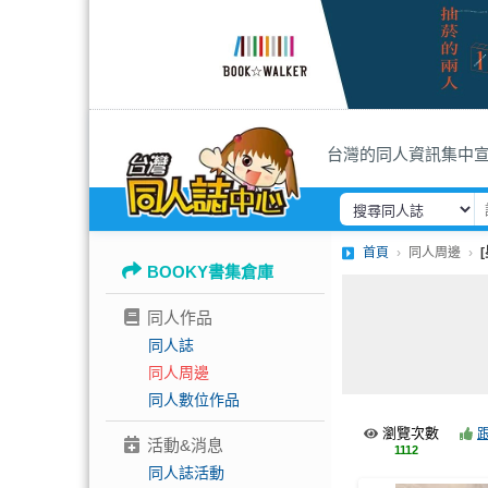
台灣的同人資訊集中
首頁
同人周邊
BOOKY書集倉庫
同人作品
同人誌
同人周邊
同人數位作品
瀏覽次數
活動&消息
1112
同人誌活動